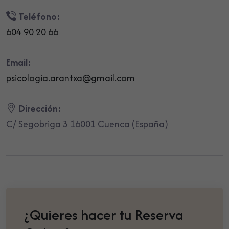
Teléfono:
604 90 20 66
Email:
psicologia.arantxa@gmail.com
Dirección:
C/ Segobriga 3 16001 Cuenca (España)
¿Quieres hacer tu Reserva