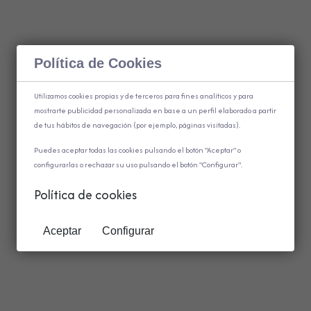
Política de Cookies
Utilizamos cookies propias y de terceros para fines analíticos y para
mostrarte publicidad personalizada en base a un perfil elaborado a partir
de tus hábitos de navegación (por ejemplo, páginas visitadas).
Puedes aceptar todas las cookies pulsando el botón "Aceptar" o
configurarlas o rechazar su uso pulsando el botón "Configurar".
Política de cookies
Aceptar
Configurar