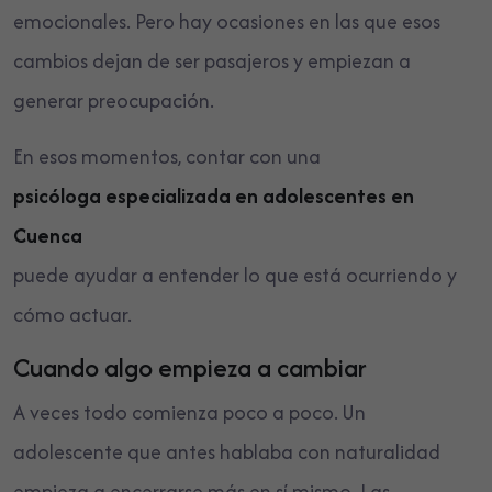
emocionales. Pero hay ocasiones en las que esos
cambios dejan de ser pasajeros y empiezan a
generar preocupación.
En esos momentos, contar con una
psicóloga especializada en adolescentes en
Cuenca
puede ayudar a entender lo que está ocurriendo y
cómo actuar.
Cuando algo empieza a cambiar
A veces todo comienza poco a poco. Un
adolescente que antes hablaba con naturalidad
empieza a encerrarse más en sí mismo. Las