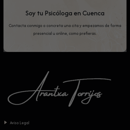
Soy tu Psicóloga en Cuenca
Contacta conmigo o concreta una cita y empezamos de forma
presencial u online, como prefieras.
Aviso Legal